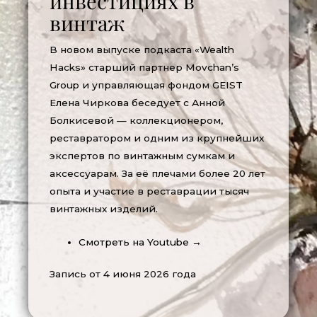
инвестициях в
винтаж
В новом выпуске подкаста «Wealth
Hacks» старший партнер Movchan’s
Group и управляющая фондом GEIST
Елена Чиркова беседует с Анной
Болкисевой — коллекционером,
реставратором и одним из крупнейших
экспертов по винтажным сумкам и
аксессуарам. За её плечами более 20 лет
опыта и участие в реставрации тысяч
винтажных изделий.
Смотреть на Youtube →
Запись от 4 июня 2026 года