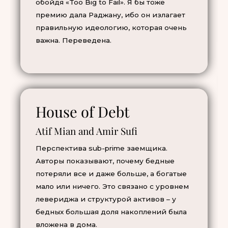
обойдя «Too Big to Fail». Я бы тоже
премию дала Раджану, ибо он излагает
правильную идеологию, которая очень
важна. Переведена.
House of Debt
Atif Mian and Amir Sufi
Перспектива sub-prime заемщика.
Авторы показывают, почему бедные
потеряли все и даже больше, а богатые
мало или ничего. Это связано с уровнем
левериджа и структурой активов – у
бедных большая доля накоплений была
вложена в дома.