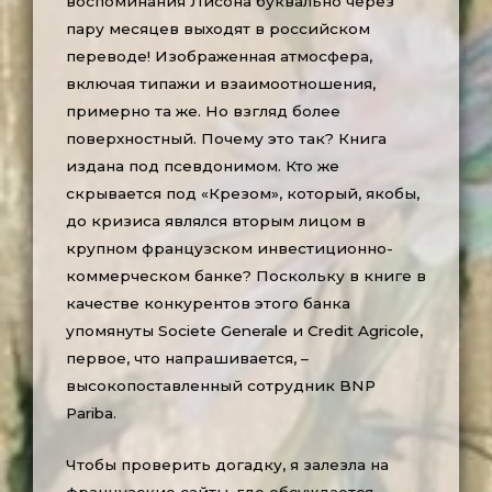
воспоминания Лисона буквально через
пару месяцев выходят в российском
переводе! Изображенная атмосфера,
включая типажи и взаимоотношения,
примерно та же. Но взгляд более
поверхностный. Почему это так? Книга
издана под псевдонимом. Кто же
скрывается под «Крезом», который, якобы,
до кризиса являлся вторым лицом в
крупном французском инвестиционно-
коммерческом банке? Поскольку в книге в
качестве конкурентов этого банка
упомянуты Societe Generale и Credit Agricole,
первое, что напрашивается, –
высокопоставленный сотрудник BNP
Pariba.
Чтобы проверить догадку, я залезла на