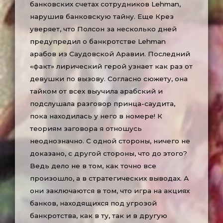
банковских счетах сотрудников Lehman,
нарушив банковскую тайну. Еще Крез
уверяет, что Полсон за несколько дней
предупредил о банкротстве Lehman
арабов из Саудовской Аравии. Последний
«факт» лирический герой узнает как раз от
девушки по вызову. Согласно сюжету, она
тайком от всех выучила арабский и
подслушала разговор принца-саудита,
пока находилась у него в номере! К
теориям заговора я отношусь
неоднозначно. С одной стороны, ничего не
доказано, с другой стороны, что до этого?
Ведь дело не в том, как точно все
произошло, а в стратегических выводах. А
они заключаются в том, что игра на акциях
банков, находящихся под угрозой
банкротства, как в ту, так и в другую