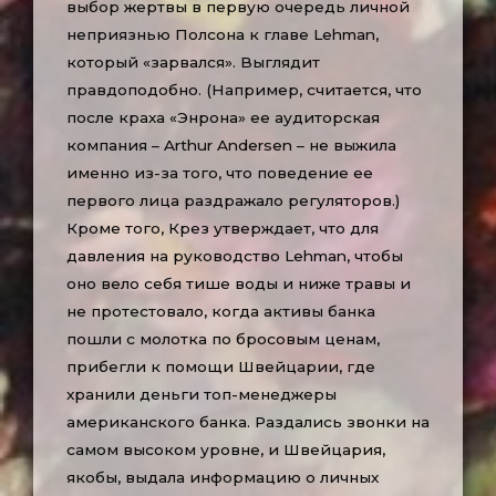
выбор жертвы в первую очередь личной
неприязнью Полсона к главе Lehman,
который «зарвался». Выглядит
правдоподобно. (Например, считается, что
после краха «Энрона» ее аудиторская
компания – Arthur Andersen – не выжила
именно из-за того, что поведение ее
первого лица раздражало регуляторов.)
Кроме того, Крез утверждает, что для
давления на руководство Lehman, чтобы
оно вело себя тише воды и ниже травы и
не протестовало, когда активы банка
пошли с молотка по бросовым ценам,
прибегли к помощи Швейцарии, где
хранили деньги топ-менеджеры
американского банка. Раздались звонки на
самом высоком уровне, и Швейцария,
якобы, выдала информацию о личных