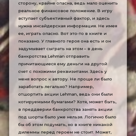
сторону, крайне опасна, ведь мало оценить
реальное финансовое положение. В игру
вступает субъективный фактор, и здесь
нужна инсайдерская информация. Не имея
ее, играть опасно. Вот это-то в книге и
показано. У главного героя она есть и он
задумывает сыграть на этом – в день
банкротства Lehman отправить
причитающиеся ему деньги на другой
счет с похожими реквизитами. Здесь у
меня вопрос к автору. Не проще ли было
заработать легально? Например,
отшортить акции Lehman, ведь они были
котируемыми бумагами? Хотя, может быть,
в преддверии банкротства занять акции
под шорты было уже нельзя. Логично было
бы об этом подумать, но в книге никакой
дилеммы перед героем не стоит. Может,